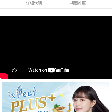
詳細說明
相關推薦
每筆NT$80，滿NT$999(含以上)免運費
【「AFTEE先享後付」結帳流程】
１．於結帳方式選擇「AFTEE先享後付」後，將跳轉至「AFTEE先享後付」
先付款後全家取貨
結帳頁面，進行簡訊認證並確認金額後，即可完成結帳。
２．訂單成立數日內，您將收到繳費通知簡訊。
每筆NT$80，滿NT$999(含以上)免運費
３．收到繳費通知簡訊後14天內，點擊此簡訊中的連結，可透過四大超商／
ATM／網路銀行／等多元方式進行付款，方視為交易完成。
7-11取貨付款
※ 請注意：結帳手續完成當下不需立刻繳費，但若您需要取消訂單，請聯絡
每筆NT$80，滿NT$999(含以上)免運費
購買商品的店家。未經商家同意取消之訂單仍視為有效，需透過AFTEE先享
後付繳納相關費用。
先付款後7-11取貨
※ 交易是否成功請以「AFTEE先享後付 」之結帳頁面顯示為準，若有關於
是否繳費成功／繳費後需取消欲退款等相關疑問，請聯繫「AFTEE先享後付
每筆NT$80，滿NT$999(含以上)免運費
客戶支援中心」
https://netprotections.freshdesk.com/support/home
宅配
【注意事項】
１．透過由恩沛科技股份有限公司提供之「AFTEE先享後付」服務完成之交
每筆NT$90，滿NT$999(含以上)免運費
易，需依本服務之必要範圍內提供個人資料，並將交易相關給付款項請求債
權轉讓予恩沛科技股份有限公司。
２．關於個人資料處理事宜，請瀏覽以下網址：
https://aftee.tw/terms/#terms3
３．未成年的使用者請事先徵得法定代理人或監護人之同意方可使用
「AFTEE先享後付」，若未經同意申辦者引起之損失，本公司不負相關責
任。
４．使用「AFTEE先享後付」時，將依據個別帳號之用戶狀況，依本公司即
時審查核予不同之上限額度；若仍有額度不足之情形，本公司將視審查結果