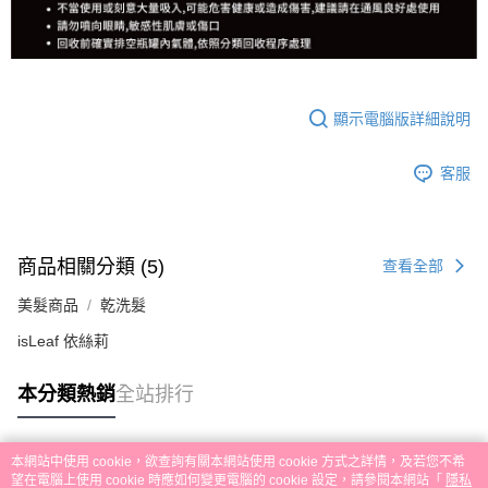
顯示電腦版詳細說明
客服
商品相關分類 (5)
查看全部
美髮商品
乾洗髮
isLeaf 依絲莉
本分類熱銷
全站排行
本網站中使用 cookie，欲查詢有關本網站使用 cookie 方式之詳情，及若您不希
熱門標籤
望在電腦上使用 cookie 時應如何變更電腦的 cookie 設定，請參閱本網站「
隱私