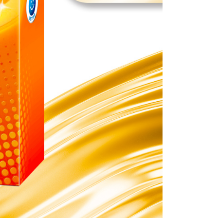
ee.tw/terms/#terms3
年的使用者請事先徵得法定代理人或監護人之同意方可使用
E先享後付」，若未經同意申辦者引起之損失，本公司不負相關責
AFTEE先享後付」時，將依據個別帳號之用戶狀況，依本公司
核予不同之上限額度；若仍有額度不足之情形，本公司將視審查
用戶進行身份認證。
一人註冊多個帳號或使用他人資訊註冊。若發現惡意使用之情
科技股份有限公司將有權停止該用戶之使用額度並採取法律行