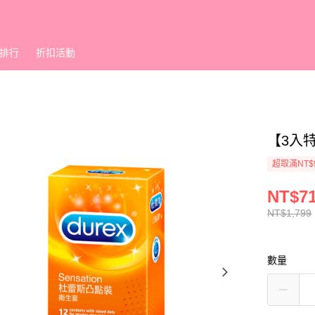
排行
折扣活動
【3入
超取滿NT$
NT$7
NT$1,799
數量