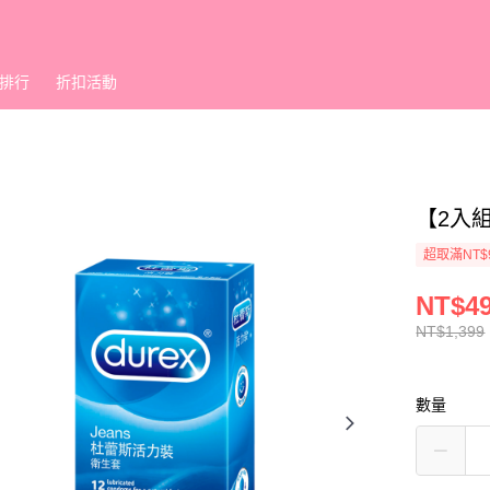
排行
折扣活動
【2入
超取滿NT$
NT$4
NT$1,399
數量