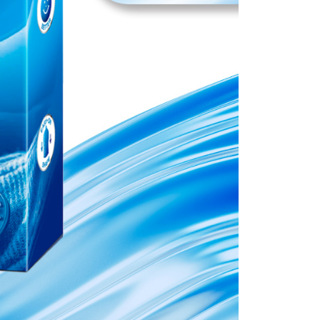
ee.tw/terms/#terms3
年的使用者請事先徵得法定代理人或監護人之同意方可使用
E先享後付」，若未經同意申辦者引起之損失，本公司不負相關責
AFTEE先享後付」時，將依據個別帳號之用戶狀況，依本公司
核予不同之上限額度；若仍有額度不足之情形，本公司將視審查
用戶進行身份認證。
一人註冊多個帳號或使用他人資訊註冊。若發現惡意使用之情
科技股份有限公司將有權停止該用戶之使用額度並採取法律行