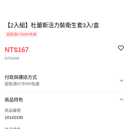
【2入組】杜蕾斯活力裝衛生套3入/盒
超取滿NT$999免運
NT$167
NT$499
付款與運送方式
超取滿NT$999免運
付款方式
商品特色
信用卡一次付款
商品編號
超商取貨付款
10142330
LINE Pay