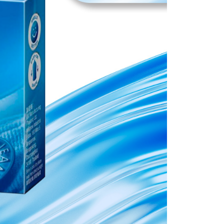
ee.tw/terms/#terms3
年的使用者請事先徵得法定代理人或監護人之同意方可使用
E先享後付」，若未經同意申辦者引起之損失，本公司不負相關責
AFTEE先享後付」時，將依據個別帳號之用戶狀況，依本公司
核予不同之上限額度；若仍有額度不足之情形，本公司將視審查
用戶進行身份認證。
一人註冊多個帳號或使用他人資訊註冊。若發現惡意使用之情
科技股份有限公司將有權停止該用戶之使用額度並採取法律行