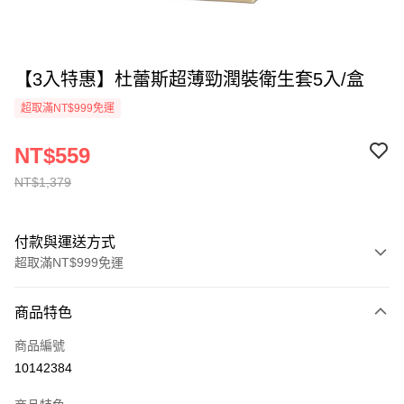
【3入特惠】杜蕾斯超薄勁潤裝衛生套5入/盒
超取滿NT$999免運
NT$559
NT$1,379
付款與運送方式
超取滿NT$999免運
付款方式
商品特色
信用卡一次付款
商品編號
超商取貨付款
10142384
LINE Pay