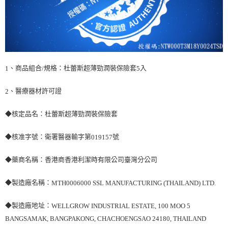
、商品組合
規格：杜蕾斯超薄勁潤裝保險套
入
1
/
5
、醫療器材許可證
2
◆核定品名：杜蕾斯超薄勁潤裝保險套
◆核准字號：衛署醫器輸字第
號
019157
◆藥商名稱：香港商香港利潔時有限公司臺灣分公司
◆製造廠名稱：
MTH0006000 SSL MANUFACTURING (THAILAND) LTD.
◆製造廠地址：
WELLGROW INDUSTRIAL ESTATE, 100 MOO 5
BANGSAMAK, BANGPAKONG, CHACHOENGSAO 24180, THAILAND