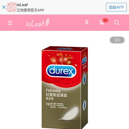
isLeaf
開啟APP
立刻使用官方APP
0
1
/
1