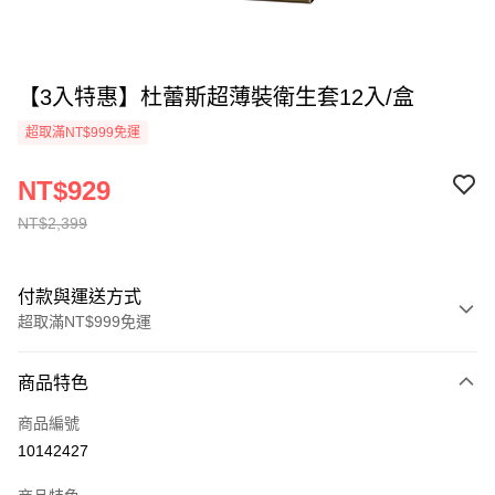
【3入特惠】杜蕾斯超薄裝衛生套12入/盒
超取滿NT$999免運
NT$929
NT$2,399
付款與運送方式
超取滿NT$999免運
付款方式
商品特色
信用卡一次付款
商品編號
超商取貨付款
10142427
LINE Pay