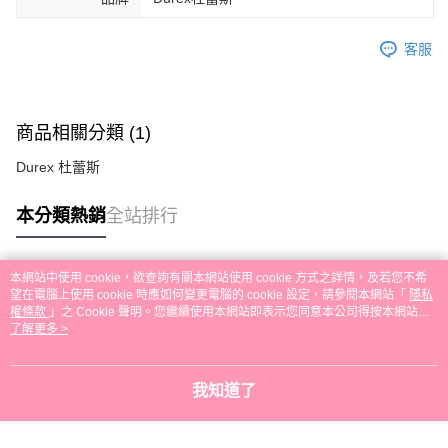
客服
商品相關分類 (1)
Durex 杜蕾斯
本分類熱銷
全站排行
本網站中使用 cookie，欲查詢有關本網站使用 cookie 方式之詳情，及若您不希
熱門標籤
望在電腦上使用 cookie 時應如何變更電腦的 cookie 設定，請參閱本網站「
隱私
權條款
」之 Cookie 聲明。您繼續使用本網站即表示您同意本公司得按本網站使
用條款之 Cookie 聲明使用 cookie。
了解更多 >
我知道了