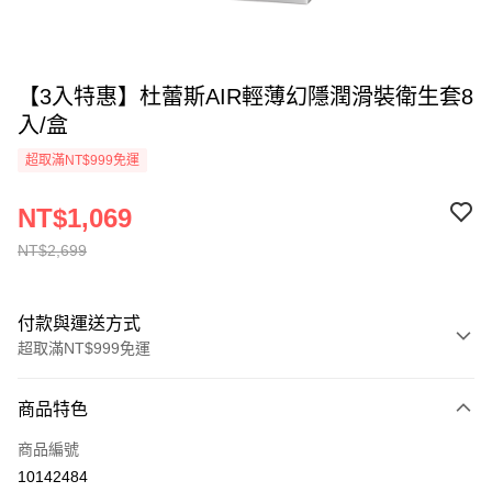
【3入特惠】杜蕾斯AIR輕薄幻隱潤滑裝衛生套8
入/盒
超取滿NT$999免運
NT$1,069
NT$2,699
付款與運送方式
超取滿NT$999免運
付款方式
商品特色
信用卡一次付款
商品編號
超商取貨付款
10142484