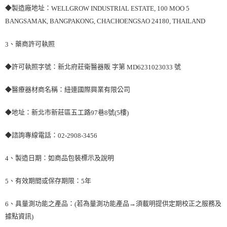
◆製造廠地址：
WELLGROW INDUSTRIAL ESTATE, 100 MOO 5
BANGSAMAK, BANGPAKONG, CHACHOENGSAO 24180, THAILAND
、藥商許可執照
3
◆許可執照字號：新北府莊衛醫器販 字第
號
MD6231023033
◆醫療器材商名稱：紐連國際興業有限公司
◆地址：新北市新莊區五工路
巷
號
樓
97
8
(5
)
◆諮詢專線電話：
02-2908-3456
、製造日期：如商品包裝標示及說明
4
、有效期間或保存期限：
年
5
5
、具量測功能之產品：
若為量測功能產品→須載明提供定期校正之服務及
6
(
據點資訊
)