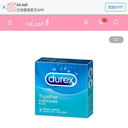
isLeaf
開啟APP
立刻使用官方APP
0
1
/
1