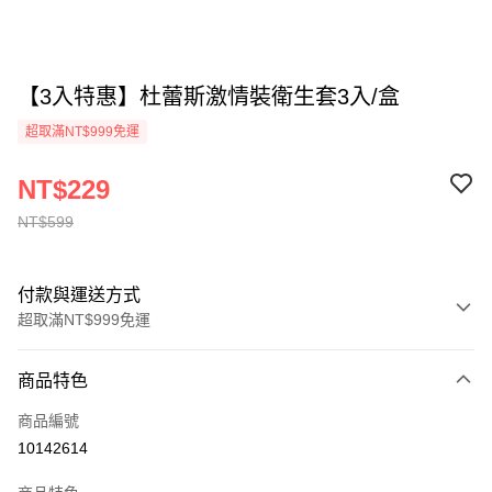
【3入特惠】杜蕾斯激情裝衛生套3入/盒
超取滿NT$999免運
NT$229
NT$599
付款與運送方式
超取滿NT$999免運
付款方式
商品特色
信用卡一次付款
商品編號
超商取貨付款
10142614
LINE Pay