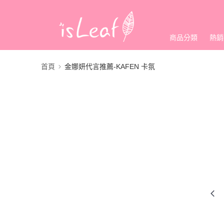
商品分類
熱銷
首頁
金娜妍代言推薦-KAFEN 卡氛