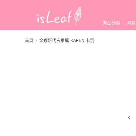
商品分類
熱銷
首頁
金娜妍代言推薦-KAFEN 卡氛