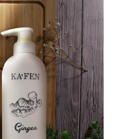
讓予恩沛科技股份有限公司。
個人資料處理事宜，請瀏覽以下網址：
ee.tw/terms/#terms3
年的使用者請事先徵得法定代理人或監護人之同意方可使用
E先享後付」，若未經同意申辦者引起之損失，本公司不負相關責
AFTEE先享後付」時，將依據個別帳號之用戶狀況，依本公司
核予不同之上限額度；若仍有額度不足之情形，本公司將視審查
用戶進行身份認證。
一人註冊多個帳號或使用他人資訊註冊。若發現惡意使用之情
科技股份有限公司將有權停止該用戶之使用額度並採取法律行