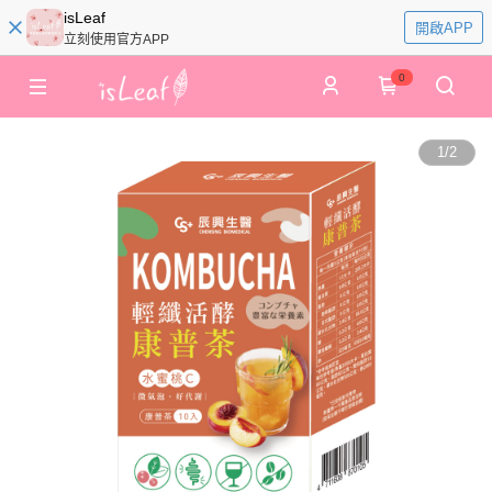
isLeaf
開啟APP
立刻使用官方APP
0
1
/
2