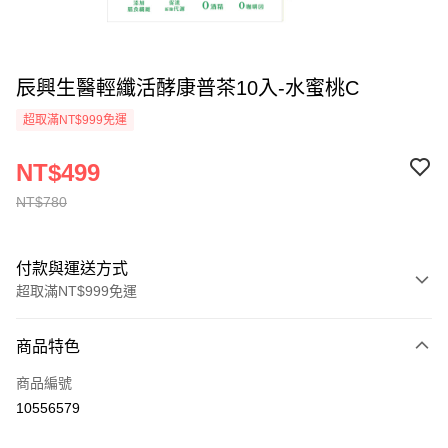
辰興生醫輕纖活酵康普茶10入-水蜜桃C
超取滿NT$999免運
NT$499
NT$780
付款與運送方式
超取滿NT$999免運
付款方式
商品特色
信用卡一次付款
商品編號
超商取貨付款
10556579
LINE Pay