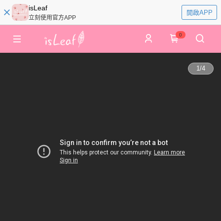
isLeaf
開啟APP
立刻使用官方APP
0
1
/
4