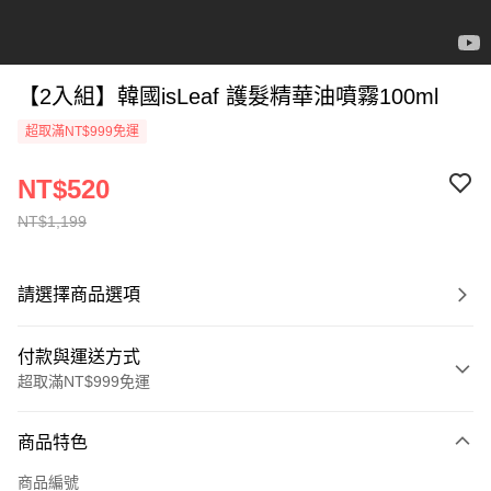
【2入組】韓國isLeaf 護髮精華油噴霧100ml
超取滿NT$999免運
NT$520
NT$1,199
請選擇商品選項
付款與運送方式
超取滿NT$999免運
付款方式
商品特色
信用卡一次付款
商品編號