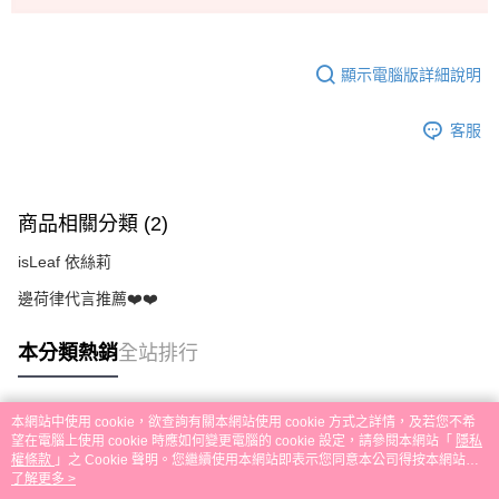
顯示電腦版詳細說明
客服
商品相關分類 (2)
isLeaf 依絲莉
邊荷律代言推薦❤️❤️
本分類熱銷
全站排行
本網站中使用 cookie，欲查詢有關本網站使用 cookie 方式之詳情，及若您不希
熱門標籤
望在電腦上使用 cookie 時應如何變更電腦的 cookie 設定，請參閱本網站「
隱私
權條款
」之 Cookie 聲明。您繼續使用本網站即表示您同意本公司得按本網站使
用條款之 Cookie 聲明使用 cookie。
了解更多 >