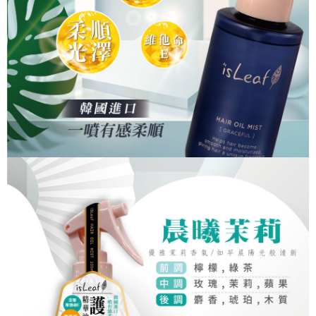
２．訂單成立數日內，您將收到繳費通知簡訊。
每筆NT$80，滿NT$999(含以上)免運費
３．收到繳費通知簡訊後14天內，點擊此簡訊中的連結，可透過四大超商／
ATM／網路銀行／等多元方式進行付款，方視為交易完成。
7-11取貨付款
※ 請注意：結帳手續完成當下不需立刻繳費，但若您需要取消訂單，請聯絡
每筆NT$80，滿NT$999(含以上)免運費
購買商品的店家。未經商家同意取消之訂單仍視為有效，需透過AFTEE先享
後付繳納相關費用。
先付款後7-11取貨
※ 交易是否成功請以「AFTEE先享後付 」之結帳頁面顯示為準，若有關於
是否繳費成功／繳費後需取消欲退款等相關疑問，請聯繫「AFTEE先享後付
每筆NT$80，滿NT$999(含以上)免運費
客戶支援中心」
https://netprotections.freshdesk.com/support/home
宅配
【注意事項】
１．透過由恩沛科技股份有限公司提供之「AFTEE先享後付」服務完成之交
每筆NT$90，滿NT$999(含以上)免運費
易，需依本服務之必要範圍內提供個人資料，並將交易相關給付款項請求債
權轉讓予恩沛科技股份有限公司。
２．關於個人資料處理事宜，請瀏覽以下網址：
https://aftee.tw/terms/#terms3
３．未成年的使用者請事先徵得法定代理人或監護人之同意方可使用
「AFTEE先享後付」，若未經同意申辦者引起之損失，本公司不負相關責
任。
４．使用「AFTEE先享後付」時，將依據個別帳號之用戶狀況，依本公司即
時審查核予不同之上限額度；若仍有額度不足之情形，本公司將視審查結果
請求用戶進行身份認證。
５．嚴禁一人註冊多個帳號或使用他人資訊註冊。若發現惡意使用之情形，
恩沛科技股份有限公司將有權停止該用戶之使用額度並採取法律行動。