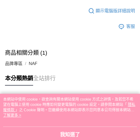
顯示電腦版詳細說明
客服
商品相關分類 (1)
品牌專區
NAF
本分類熱銷
全站排行
本網站中使用 cookie，欲查詢有關本網站使用 cookie 方式之詳情，及若您不希
熱門標籤
望在電腦上使用 cookie 時應如何變更電腦的 cookie 設定，請參閱本網站「
隱私
權條款
」之 Cookie 聲明。您繼續使用本網站即表示您同意本公司得按本網站使
用條款之 Cookie 聲明使用 cookie。
了解更多 >
我知道了