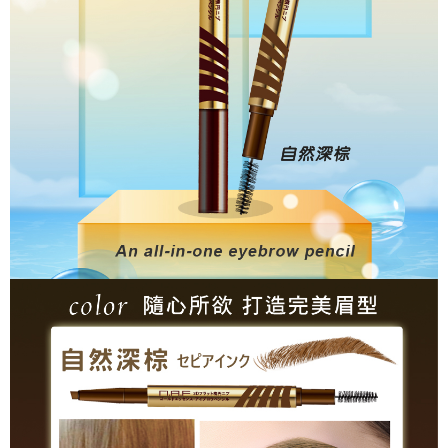
7-11取貨付款
※ 請注意：結帳手續完成當下不需立刻繳費，但若您需要取消訂單，請聯絡
每筆NT$80，滿NT$999(含以上)免運費
購買商品的店家。未經商家同意取消之訂單仍視為有效，需透過AFTEE先享
後付繳納相關費用。
先付款後7-11取貨
※ 交易是否成功請以「AFTEE先享後付 」之結帳頁面顯示為準，若有關於
是否繳費成功／繳費後需取消欲退款等相關疑問，請聯繫「AFTEE先享後付
每筆NT$80，滿NT$999(含以上)免運費
客戶支援中心」
https://netprotections.freshdesk.com/support/home
宅配
【注意事項】
１．透過由恩沛科技股份有限公司提供之「AFTEE先享後付」服務完成之交
每筆NT$90，滿NT$999(含以上)免運費
易，需依本服務之必要範圍內提供個人資料，並將交易相關給付款項請求債
權轉讓予恩沛科技股份有限公司。
２．關於個人資料處理事宜，請瀏覽以下網址：
https://aftee.tw/terms/#terms3
３．未成年的使用者請事先徵得法定代理人或監護人之同意方可使用
「AFTEE先享後付」，若未經同意申辦者引起之損失，本公司不負相關責
任。
４．使用「AFTEE先享後付」時，將依據個別帳號之用戶狀況，依本公司即
時審查核予不同之上限額度；若仍有額度不足之情形，本公司將視審查結果
請求用戶進行身份認證。
５．嚴禁一人註冊多個帳號或使用他人資訊註冊。若發現惡意使用之情形，
恩沛科技股份有限公司將有權停止該用戶之使用額度並採取法律行動。