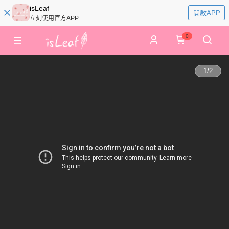
isLeaf
開啟APP
立刻使用官方APP
0
1
/
2