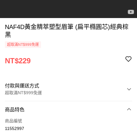
NAF4D黃金精萃塑型眉筆 (扁平橢圓芯)經典棕
黑
超取滿NT$999免運
NT$229
付款與運送方式
超取滿NT$999免運
付款方式
商品特色
信用卡一次付款
商品編號
超商取貨付款
11552997
LINE Pay