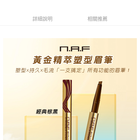
Apple Pay
詳細說明
相關推薦
街口支付
悠遊付
Google Pay
AFTEE先享後付
相關說明
【關於「AFTEE先享後付」】
ATM付款
AFTEE先享後付是「在收到商品之後才付款」的支付方式。 讓您購物簡單
便利好安心！
１．簡單：不需註冊會員、不需綁卡、不需儲值。
運送方式
２．便利：只要手機號碼，簡訊認證，即可結帳。
３．安心：先確認商品／服務後，再付款。
全家取貨付款
每筆NT$80，滿NT$999(含以上)免運費
【「AFTEE先享後付」結帳流程】
１．於結帳方式選擇「AFTEE先享後付」後，將跳轉至「AFTEE先享後付」
先付款後全家取貨
結帳頁面，進行簡訊認證並確認金額後，即可完成結帳。
２．訂單成立數日內，您將收到繳費通知簡訊。
每筆NT$80，滿NT$999(含以上)免運費
３．收到繳費通知簡訊後14天內，點擊此簡訊中的連結，可透過四大超商／
ATM／網路銀行／等多元方式進行付款，方視為交易完成。