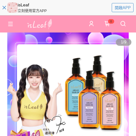
isLeaf
開啟APP
立刻使用官方APP
0
1
/
9