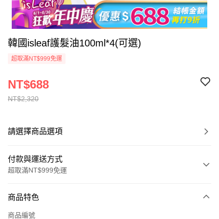
韓國isleaf護髮油100ml*4(可選)
超取滿NT$999免運
NT$688
NT$2,320
請選擇商品選項
付款與運送方式
超取滿NT$999免運
付款方式
商品特色
信用卡一次付款
商品編號