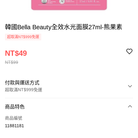
韓國Bella Beauty全效水光面膜27ml-熊果素
超取滿NT$999免運
NT$49
NT$99
付款與運送方式
超取滿NT$999免運
付款方式
商品特色
信用卡一次付款
商品編號
超商取貨付款
11881181
LINE Pay