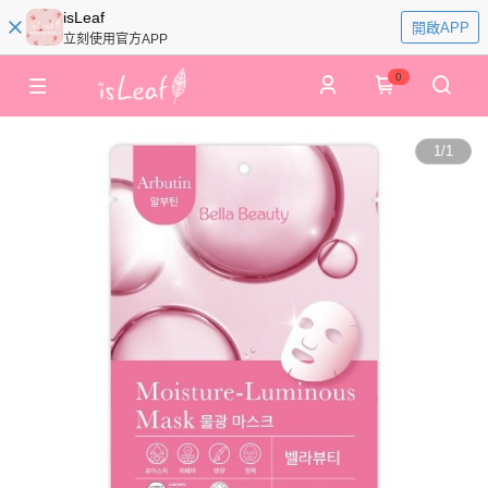
isLeaf
開啟APP
立刻使用官方APP
0
1
/
1