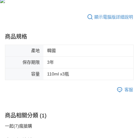
顯示電腦版詳細說明
商品規格
產地
韓國
保存期限
3年
容量
110ml x3瓶
客服
商品相關分類 (1)
一起(7)瘋搶購