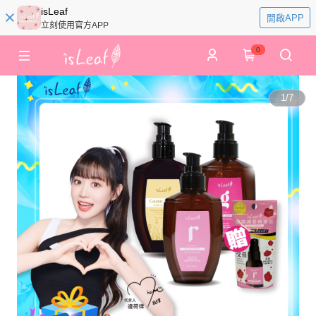
isLeaf
開啟APP
立刻使用官方APP
0
1
/
7