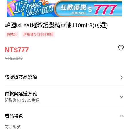
韓國isLeaf璀璨護髮精華油110ml*3(可選)
買就送
超取滿NT$999免運
NT$777
NT$2,849
請選擇商品選項
付款與運送方式
超取滿NT$999免運
付款方式
商品特色
信用卡一次付款
商品編號