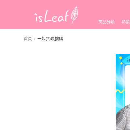
商品分類
熱銷
首頁
一起(7)瘋搶購