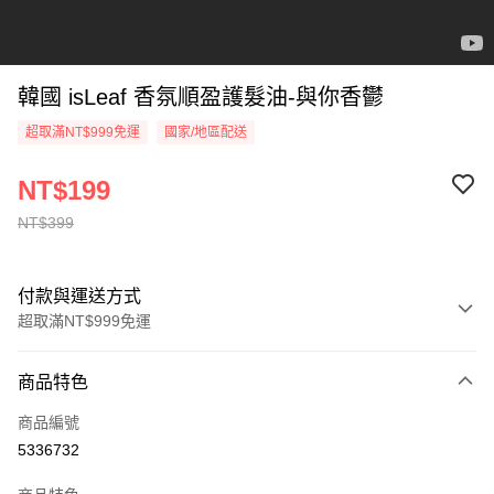
韓國 isLeaf 香氛順盈護髮油-與你香鬱
超取滿NT$999免運
國家/地區配送
NT$199
NT$399
付款與運送方式
超取滿NT$999免運
付款方式
商品特色
信用卡一次付款
商品編號
超商取貨付款
5336732
LINE Pay