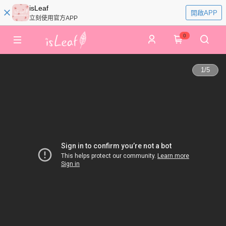
isLeaf
開啟APP
立刻使用官方APP
0
1
/
5