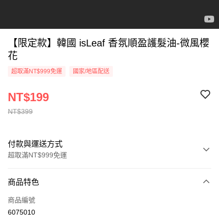
【限定款】韓國 isLeaf 香氛順盈護髮油-微風櫻
花
超取滿NT$999免運
國家/地區配送
NT$199
NT$399
付款與運送方式
超取滿NT$999免運
付款方式
商品特色
信用卡一次付款
商品編號
超商取貨付款
6075010