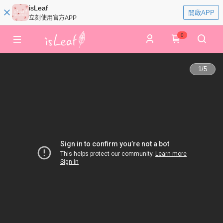
isLeaf
開啟APP
立刻使用官方APP
0
1
/
5