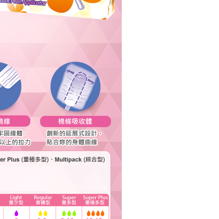
讓予恩沛科技股份有限公司。
個人資料處理事宜，請瀏覽以下網址：
ee.tw/terms/#terms3
年的使用者請事先徵得法定代理人或監護人之同意方可使用
E先享後付」，若未經同意申辦者引起之損失，本公司不負相關責
AFTEE先享後付」時，將依據個別帳號之用戶狀況，依本公司
核予不同之上限額度；若仍有額度不足之情形，本公司將視審查
用戶進行身份認證。
一人註冊多個帳號或使用他人資訊註冊。若發現惡意使用之情
科技股份有限公司將有權停止該用戶之使用額度並採取法律行