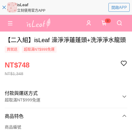
isLeaf
開啟APP
立刻使用官方APP
0
【二入組】isLeaf 澡淨淨蓮蓬頭+洗淨淨水龍頭
買就送
超取滿NT$999免運
NT$748
NT$1,348
付款與運送方式
超取滿NT$999免運
付款方式
商品特色
信用卡一次付款
商品編號
超商取貨付款