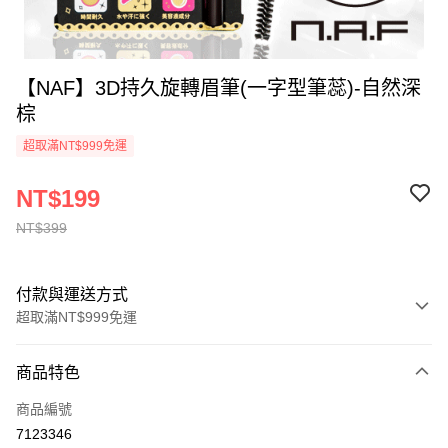
【NAF】3D持久旋轉眉筆(一字型筆蕊)-自然深
棕
超取滿NT$999免運
NT$199
NT$399
付款與運送方式
超取滿NT$999免運
付款方式
商品特色
信用卡一次付款
商品編號
超商取貨付款
7123346