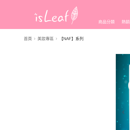
商品分類
熱銷
首頁
美妝專區
【NAF】系列