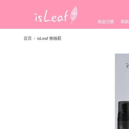
商品分類
熱銷
首頁
isLeaf 依絲莉