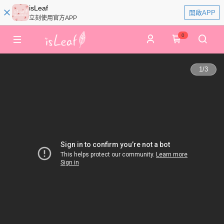
isLeaf
開啟APP
立刻使用官方APP
0
1
/
3