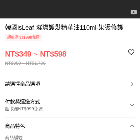
韓國isLeaf 璀璨護髮精華油110ml-染燙修護
超取滿NT$999免運
NT$349 ~ NT$598
NT$850 ~ NT$1,700
請選擇商品選項
付款與運送方式
超取滿NT$999免運
付款方式
商品特色
信用卡一次付款
商品編號