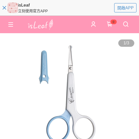
isLeaf
開啟APP
立刻使用官方APP
0
1
/
3