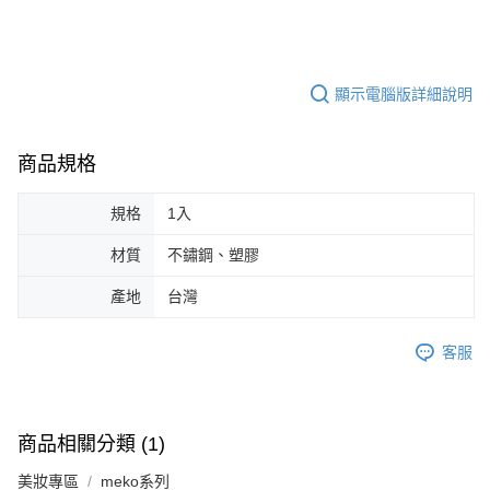
顯示電腦版詳細說明
商品規格
規格
1入
材質
不鏽鋼、塑膠
產地
台灣
客服
商品相關分類 (1)
美妝專區
meko系列