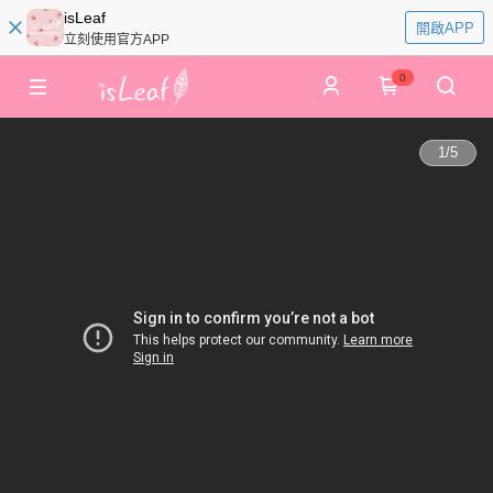
isLeaf
開啟APP
立刻使用官方APP
0
1
/
5