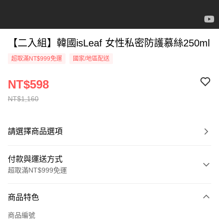
【二入組】韓國isLeaf 女性私密防護慕絲250ml
超取滿NT$999免運
國家/地區配送
NT$598
NT$1,160
請選擇商品選項
付款與運送方式
超取滿NT$999免運
付款方式
商品特色
信用卡一次付款
商品編號