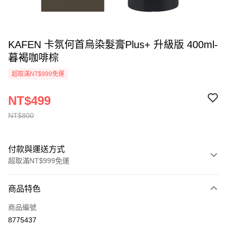
KAFEN 卡氛何首烏染髮膏Plus+ 升級版 400ml-
暮褐咖啡棕
超取滿NT$999免運
NT$499
NT$800
付款與運送方式
超取滿NT$999免運
付款方式
商品特色
信用卡一次付款
商品編號
超商取貨付款
8775437