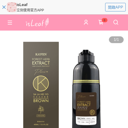
isLeaf
開啟APP
立刻使用官方APP
0
1
/
1