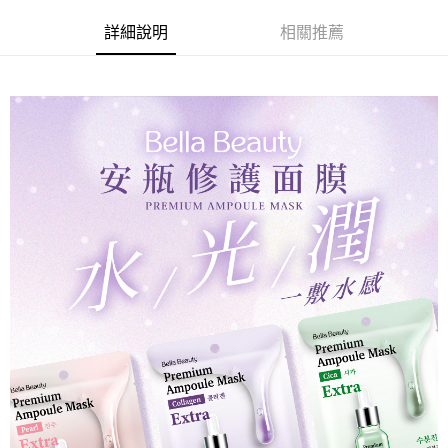
※ 請注意：結帳手續完成當下不需立刻繳費，但若您需要取消訂單，請聯絡
每筆NT$80，滿NT$999(含以上)免運費
購買商品的店家。未經商家同意取消之訂單仍視為有效，需透過AFTEE先享
詳細說明
相關推薦
後付繳納相關費用。
先付款後7-11取貨
※ 交易是否成功請以「AFTEE先享後付 」之結帳頁面顯示為準，若有關於
是否繳費成功／繳費後需取消欲退款等相關疑問，請聯繫「AFTEE先享後付
每筆NT$80，滿NT$999(含以上)免運費
客戶支援中心」
https://netprotections.freshdesk.com/support/home
宅配
【注意事項】
１．透過由恩沛科技股份有限公司提供之「AFTEE先享後付」服務完成之交
每筆NT$90，滿NT$999(含以上)免運費
易，需依本服務之必要範圍內提供個人資料，並將交易相關給付款項請求債
權轉讓予恩沛科技股份有限公司。
２．關於個人資料處理事宜，請瀏覽以下網址：
https://aftee.tw/terms/#terms3
３．未成年的使用者請事先徵得法定代理人或監護人之同意方可使用
「AFTEE先享後付」，若未經同意申辦者引起之損失，本公司不負相關責
任。
４．使用「AFTEE先享後付」時，將依據個別帳號之用戶狀況，依本公司即
時審查核予不同之上限額度；若仍有額度不足之情形，本公司將視審查結果
請求用戶進行身份認證。
５．嚴禁一人註冊多個帳號或使用他人資訊註冊。若發現惡意使用之情形，
恩沛科技股份有限公司將有權停止該用戶之使用額度並採取法律行動。