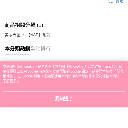
客服
商品相關分類 (1)
美妝專區
【NAF】系列
本分類熱銷
全站排行
本網站中使用 cookie，欲查詢有關本網站使用 cookie 方式之詳情，及若您不希
熱門標籤
望在電腦上使用 cookie 時應如何變更電腦的 cookie 設定，請參閱本網站「
隱私
權條款
」之 Cookie 聲明。您繼續使用本網站即表示您同意本公司得按本網站使
用條款之 Cookie 聲明使用 cookie。
了解更多 >
我知道了