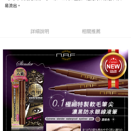
※ 請注意：結帳手續完成當下不需立刻繳費，但若您需要取消訂單，請聯絡
易流出。
每筆NT$80，滿NT$999(含以上)免運費
購買商品的店家。未經商家同意取消之訂單仍視為有效，需透過AFTEE先享
後付繳納相關費用。
先付款後7-11取貨
※ 交易是否成功請以「AFTEE先享後付 」之結帳頁面顯示為準，若有關於
是否繳費成功／繳費後需取消欲退款等相關疑問，請聯繫「AFTEE先享後付
每筆NT$80，滿NT$999(含以上)免運費
客戶支援中心」
https://netprotections.freshdesk.com/support/home
詳細說明
相關推薦
宅配
【注意事項】
１．透過由恩沛科技股份有限公司提供之「AFTEE先享後付」服務完成之交
每筆NT$90，滿NT$999(含以上)免運費
易，需依本服務之必要範圍內提供個人資料，並將交易相關給付款項請求債
權轉讓予恩沛科技股份有限公司。
２．關於個人資料處理事宜，請瀏覽以下網址：
https://aftee.tw/terms/#terms3
３．未成年的使用者請事先徵得法定代理人或監護人之同意方可使用
「AFTEE先享後付」，若未經同意申辦者引起之損失，本公司不負相關責
任。
４．使用「AFTEE先享後付」時，將依據個別帳號之用戶狀況，依本公司即
時審查核予不同之上限額度；若仍有額度不足之情形，本公司將視審查結果
請求用戶進行身份認證。
５．嚴禁一人註冊多個帳號或使用他人資訊註冊。若發現惡意使用之情形，
恩沛科技股份有限公司將有權停止該用戶之使用額度並採取法律行動。