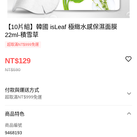
【10片組】韓國 isLeaf 極緻水感保濕面膜
22ml-積雪草
超取滿NT$999免運
NT$129
NT$590
付款與運送方式
超取滿NT$999免運
付款方式
商品特色
信用卡一次付款
商品編號
超商取貨付款
9468193