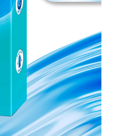
ee.tw/terms/#terms3
年的使用者請事先徵得法定代理人或監護人之同意方可使用
E先享後付」，若未經同意申辦者引起之損失，本公司不負相關責
AFTEE先享後付」時，將依據個別帳號之用戶狀況，依本公司
核予不同之上限額度；若仍有額度不足之情形，本公司將視審查
用戶進行身份認證。
一人註冊多個帳號或使用他人資訊註冊。若發現惡意使用之情
科技股份有限公司將有權停止該用戶之使用額度並採取法律行