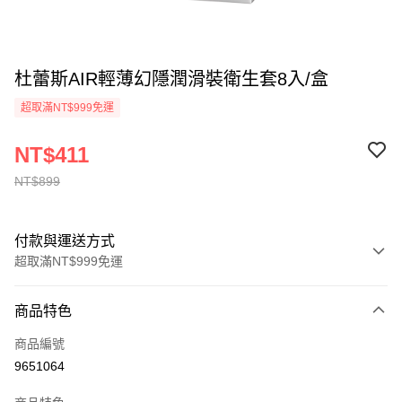
杜蕾斯AIR輕薄幻隱潤滑裝衛生套8入/盒
超取滿NT$999免運
NT$411
NT$899
付款與運送方式
超取滿NT$999免運
付款方式
商品特色
信用卡一次付款
商品編號
超商取貨付款
9651064
LINE Pay